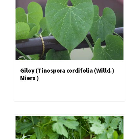
Giloy (Tinospora cordifolia (Willd.)
Miers )