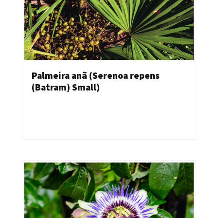
Palmeira anã (Serenoa repens
(Batram) Small)