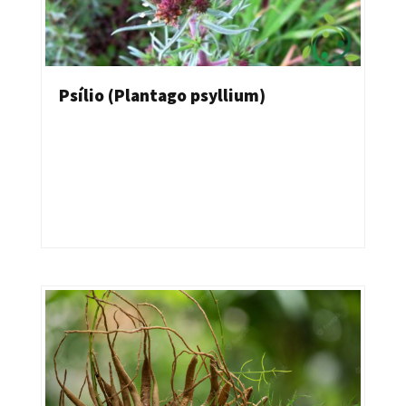
Psílio (Plantago psyllium)