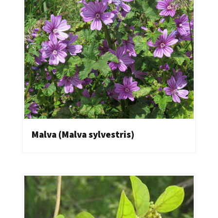
Malva (Malva sylvestris)