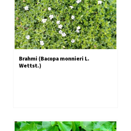
Brahmi (Bacopa monnieri L.
Wettst.)