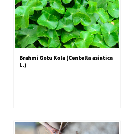
Brahmi Gotu Kola (Centella asiatica
L.)