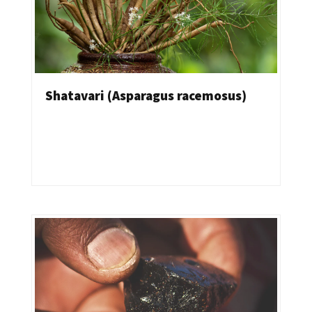
Shatavari (Asparagus racemosus)