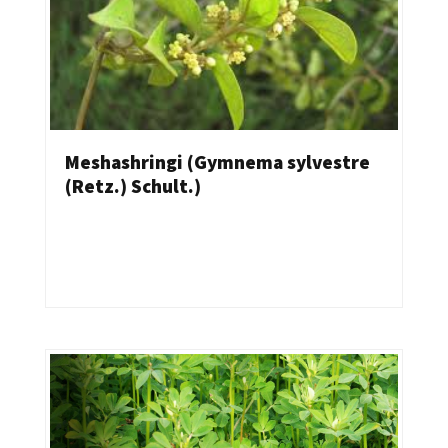
Meshashringi (Gymnema sylvestre
(Retz.) Schult.)