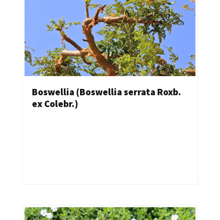
Boswellia (Boswellia serrata Roxb.
ex Colebr.)