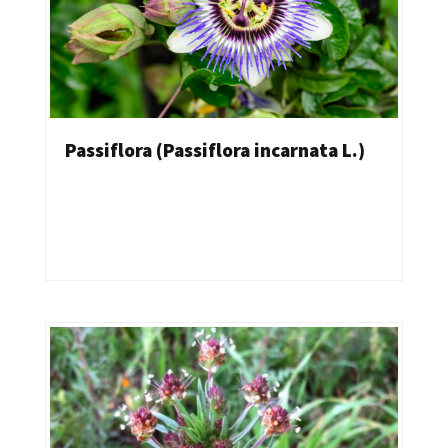
Passiflora (Passiflora incarnata L.)