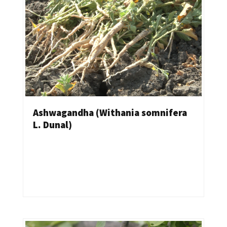
Ashwagandha (Withania somnifera
L. Dunal)