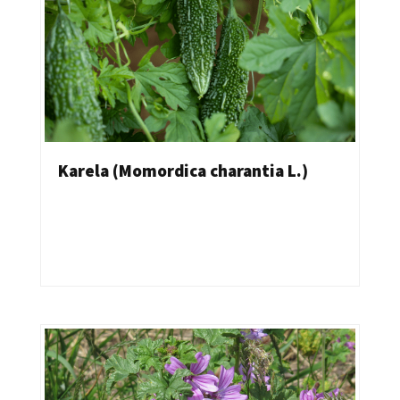
Karela (Momordica charantia L.)