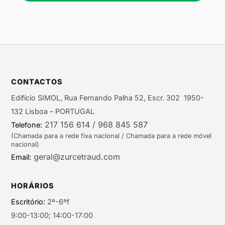
CONTACTOS
Edifício SIMOL, Rua Fernando Palha 52, Escr. 302 1950-
132 Lisboa – PORTUGAL
217 156 614 / 968 845 587
Telefone:
(Chamada para a rede fixa nacional / Chamada para a rede móvel
nacional)
geral@zurcetraud.com
Email:
HORÁRIOS
Escritório:
2ª-6ªf
9:00-13:00; 14:00-17:00