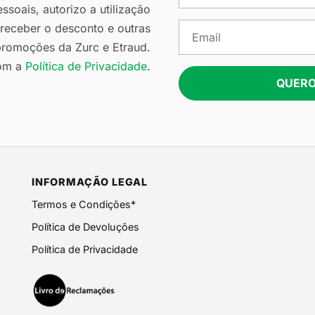
soais, autorizo a utilização
eceber o desconto e outras
romoções da Zurc e Etraud.
om a
Política de Privacidade
.
QUERO
INFORMAÇÃO LEGAL
Termos e Condições*
Política de Devoluções
Política de Privacidade