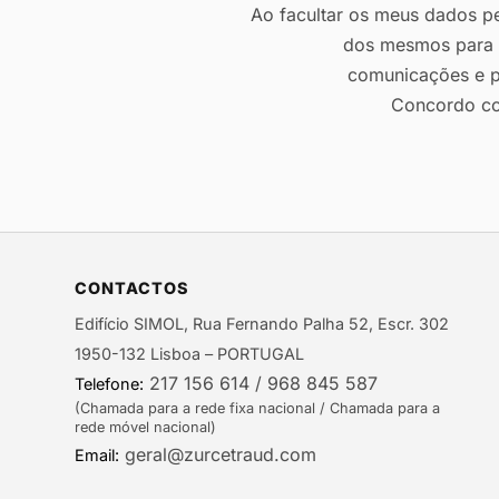
Ao facultar os meus dados pes
dos mesmos para r
comunicações e p
Concordo c
CONTACTOS
Edifício SIMOL, Rua Fernando Palha 52, Escr. 302
1950-132 Lisboa – PORTUGAL
217 156 614 / 968 845 587
Telefone:
(Chamada para a rede fixa nacional / Chamada para a
rede móvel nacional)
geral@zurcetraud.com
Email: