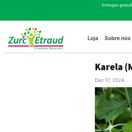
Entregas gratui
Loja
Sobre nós
Karela (
Dez 17, 2024