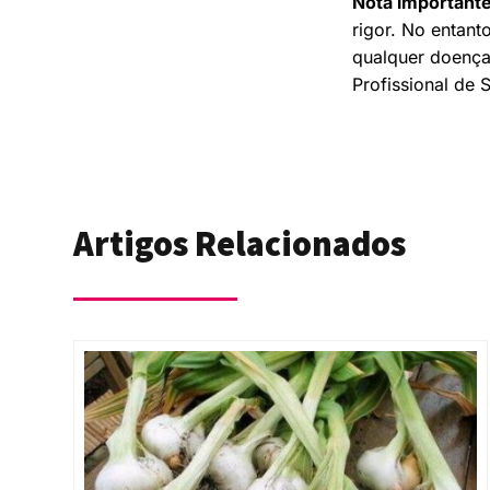
Nota important
rigor. No entant
qualquer doença
Profissional de 
Artigos Relacionados