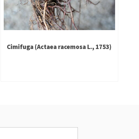
Cimifuga (Actaea racemosa L., 1753)