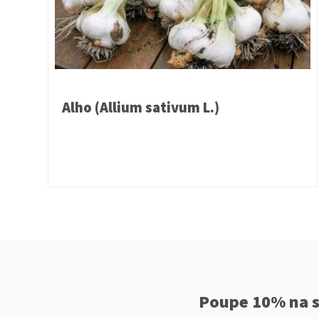
Alho (Allium sativum L.)
Poupe 10% na s