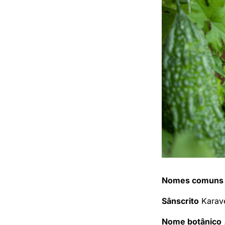
Nomes comuns
Sânscrito
Karave
Nome botânico