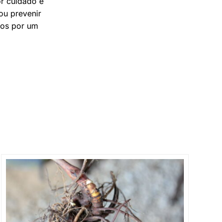
or cuidado e
ou prevenir
dos por um