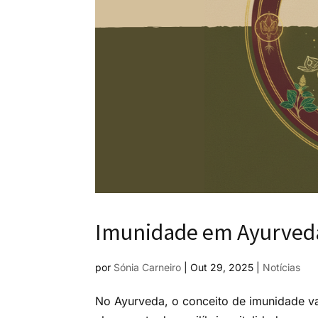
Imunidade em Ayurveda
por
Sónia Carneiro
|
Out 29, 2025
|
Notícias
No Ayurveda, o conceito de imunidade va