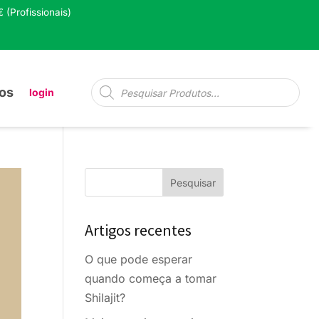
 (Profissionais)
Pesquisa
os
login
de
produtos
Artigos recentes
O que pode esperar
quando começa a tomar
Shilajit?