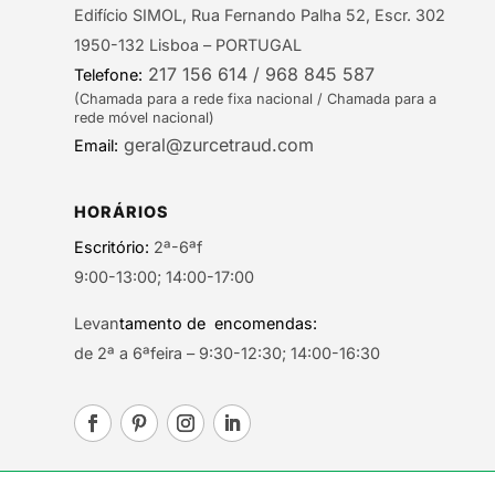
Edifício SIMOL, Rua Fernando Palha 52, Escr. 302
1950-132 Lisboa – PORTUGAL
217 156 614 / 968 845 587
Telefone:
(Chamada para a rede fixa nacional / Chamada para a
rede móvel nacional)
geral@zurcetraud.com
Email:
HORÁRIOS
Escritório:
2ª-6ªf
9:00-13:00; 14:00-17:00
Levan
tamento de encomendas:
de 2ª a 6ªfeira – 9:30-12:30; 14:00-16:30