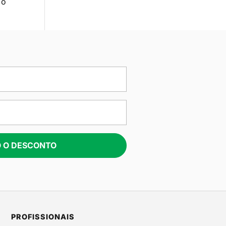
 o
 O DESCONTO
PROFISSIONAIS