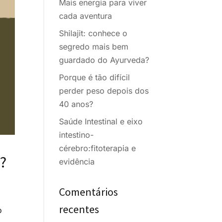
Mais energia para viver
cada aventura
Shilajit: conhece o
segredo mais bem
guardado do Ayurveda?
Porque é tão difícil
perder peso depois dos
40 anos?
Saúde Intestinal e eixo
intestino-
cérebro:fitoterapia e
?
evidência
Comentários
recentes
o