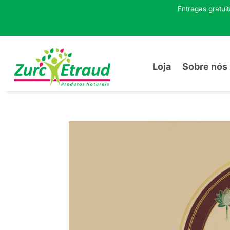
Entregas gratui
Loja
Sobre nós