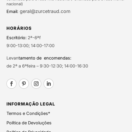
nacional)
geral@zurcetraud.com
Email:
HORÁRIOS
Escritório:
2ª-6ªf
9:00-13:00; 14:00-17:00
Levan
tamento de encomendas:
de 2ª a 6ªfeira – 9:30-12:30; 14:00-16:30
INFORMAÇÃO LEGAL
Termos e Condições*
Política de Devoluções