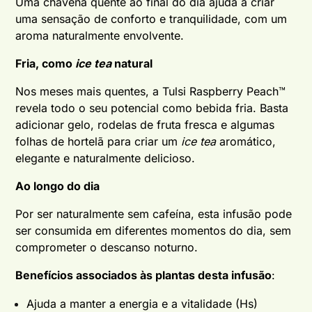
Uma chávena quente ao final do dia ajuda a criar
uma sensação de conforto e tranquilidade, com um
aroma naturalmente envolvente.
Fria, como
ice tea
natural
Nos meses mais quentes, a Tulsi Raspberry Peach™
revela todo o seu potencial como bebida fria. Basta
adicionar gelo, rodelas de fruta fresca e algumas
folhas de hortelã para criar um
ice tea
aromático,
elegante e naturalmente delicioso.
Ao longo do dia
Por ser naturalmente sem cafeína, esta infusão pode
ser consumida em diferentes momentos do dia, sem
comprometer o descanso noturno.
Benefícios associados às plantas desta infusão
:
Ajuda a manter a energia e a vitalidade (Hs)