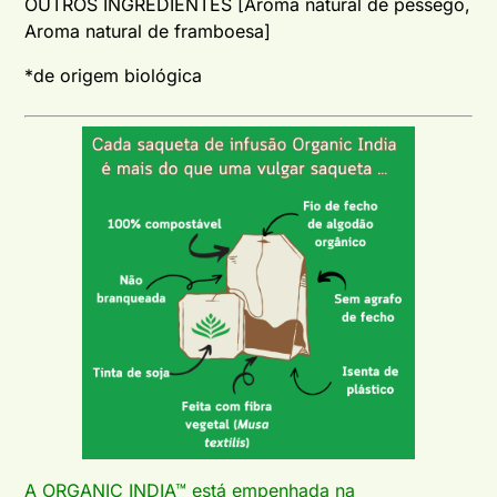
OUTROS INGREDIENTES [Aroma natural de pêssego,
Aroma natural de framboesa]
*de origem biológica
A ORGANIC INDIA™ está empenhada na