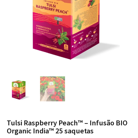
Tulsi Raspberry Peach™ – Infusão BIO
Organic India™ 25 saquetas