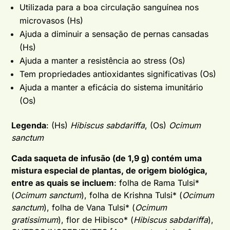
Utilizada para a boa circulação sanguínea nos
microvasos (Hs)
Ajuda a diminuir a sensação de pernas cansadas
(Hs)
Ajuda a manter a resistência ao stress (Os)
Tem propriedades antioxidantes significativas (Os)
Ajuda a manter a eficácia do sistema imunitário
(Os)
Legenda
: (Hs)
Hibiscus sabdariffa
, (Os)
Ocimum
sanctum
Cada saqueta de infusão (de 1,9 g) contém uma
mistura especial de plantas, de origem biológica,
entre as quais se incluem
: folha de Rama Tulsi*
(
Ocimum sanctum
), folha de Krishna Tulsi* (
Ocimum
sanctum
), folha de Vana Tulsi* (
Ocimum
gratissimum
), flor de Hibisco* (
Hibiscus sabdariffa
),