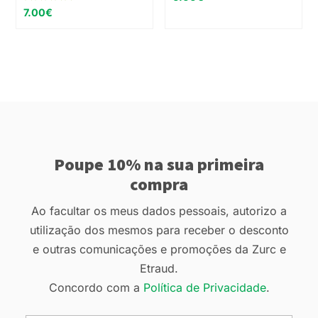
Avaliação
7.00
€
5.00
de 5
Poupe 10% na sua primeira
compra
Ao facultar os meus dados pessoais, autorizo a
utilização dos mesmos para receber o desconto
e outras comunicações e promoções da Zurc e
Etraud.
Concordo com a
Política de Privacidade
.