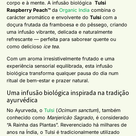
corpo e à mente. A infusão biológica
Tulsi
Raspberry Peach™
da
Organic India
combina o
carácter aromático e envolvente do
Tulsi
com a
doçura frutada da framboesa e do pêssego, criando
uma infusão vibrante, delicada e naturalmente
refrescante — perfeita para saborear quente ou
como delicioso
ice tea
.
Com um aroma irresistivelmente frutado e uma
experiência sensorial equilibrada, esta infusão
biológica transforma qualquer pausa do dia num
ritual de bem-estar e prazer natural.
Uma infusão biológica inspirada na tradição
ayurvédica
No Ayurveda, o
Tulsi
(
Ocimum sanctum
), também
conhecido como
Manjericão Sagrado
, é considerado
“A Rainha das Plantas”. Reverenciado há milhares de
anos na Índia, o Tulsi é tradicionalmente utilizado