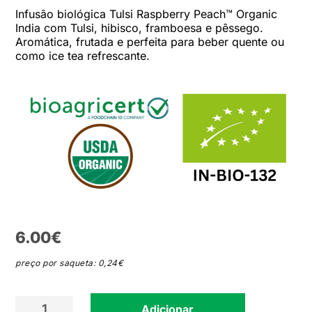
Infusão biológica Tulsi Raspberry Peach™ Organic
India com Tulsi, hibisco, framboesa e pêssego.
Aromática, frutada e perfeita para beber quente ou
como ice tea refrescante.
6.00
€
preço por saqueta: 0,24€
Quantidade
Adicionar