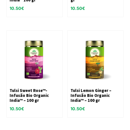
10.50
€
10.50
€
Tulsi Sweet Rose™-
Tulsi Lemon Ginger –
Infusão Bio Organic
Infusão Bio Organic
India™ – 100 gr
India™ – 100 gr
10.50
€
10.50
€