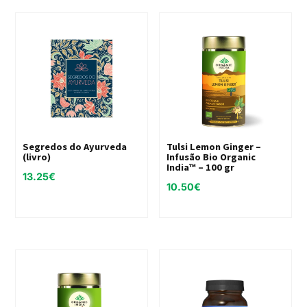
Segredos do Ayurveda
Tulsi Lemon Ginger –
(livro)
Infusão Bio Organic
India™ – 100 gr
13.25
€
10.50
€