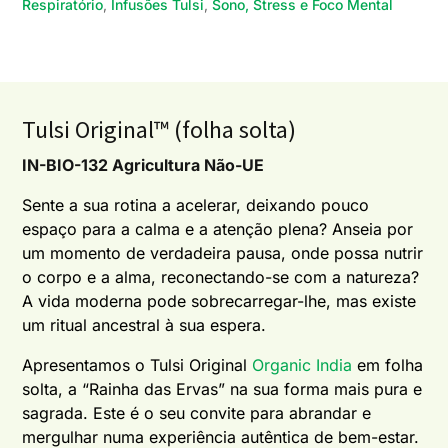
Respiratório
,
Infusões Tulsi
,
Sono, Stress e Foco Mental
Tulsi Original™ (folha solta)
IN-BIO-132 Agricultura Não-UE
Sente a sua rotina a acelerar, deixando pouco
espaço para a calma e a atenção plena? Anseia por
um momento de verdadeira pausa, onde possa nutrir
o corpo e a alma, reconectando-se com a natureza?
A vida moderna pode sobrecarregar-lhe, mas existe
um ritual ancestral à sua espera.
Apresentamos o Tulsi Original
Organic India
em folha
solta, a “Rainha das Ervas” na sua forma mais pura e
sagrada. Este é o seu convite para abrandar e
mergulhar numa experiência autêntica de bem-estar.