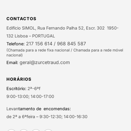
CONTACTOS
Edifício SIMOL, Rua Fernando Palha 52, Escr. 302 1950-
132 Lisboa – PORTUGAL
217 156 614 / 968 845 587
Telefone:
(Chamada para a rede fixa nacional / Chamada para a rede móvel
nacional)
geral@zurcetraud.com
Email:
HORÁRIOS
Escritório:
2ª-6ªf
9:00-13:00; 14:00-17:00
Levan
tamento de encomendas:
de 2ª a 6ªfeira – 9:30-12:30; 14:00-16:30