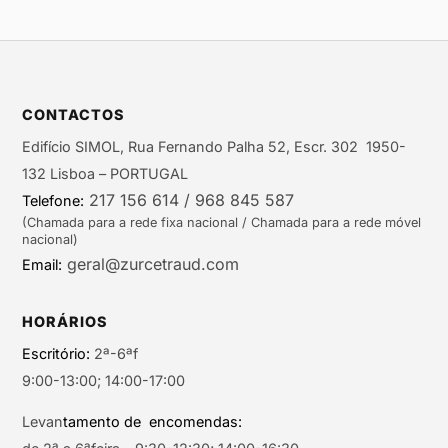
CONTACTOS
Edifício SIMOL, Rua Fernando Palha 52, Escr. 302 1950-
132 Lisboa – PORTUGAL
217 156 614 / 968 845 587
Telefone:
(Chamada para a rede fixa nacional / Chamada para a rede móvel
nacional)
geral@zurcetraud.com
Email:
HORÁRIOS
Escritório:
2ª-6ªf
9:00-13:00; 14:00-17:00
Levan
tamento de encomendas: