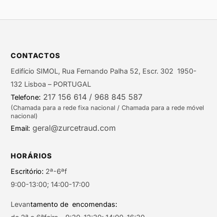
CONTACTOS
Edifício SIMOL, Rua Fernando Palha 52, Escr. 302 1950-
132 Lisboa – PORTUGAL
217 156 614 / 968 845 587
Telefone:
(Chamada para a rede fixa nacional / Chamada para a rede móvel
nacional)
geral@zurcetraud.com
Email:
HORÁRIOS
Escritório:
2ª-6ªf
9:00-13:00; 14:00-17:00
Levan
tamento de encomendas: