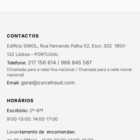
CONTACTOS
Edifício SIMOL, Rua Fernando Palha 52, Escr. 302 1950-
132 Lisboa – PORTUGAL
217 156 614 / 968 845 587
Telefone:
(Chamada para a rede fixa nacional / Chamada para a rede móvel
nacional)
geral@zurcetraud.com
Email:
HORÁRIOS
Escritório:
2ª-6ªf
9:00-13:00; 14:00-17:00
Levan
tamento de encomendas: