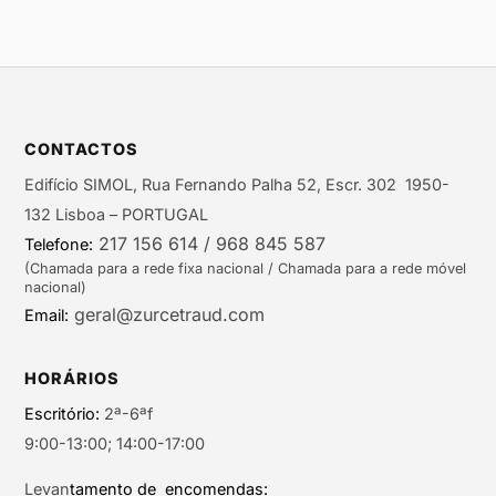
CONTACTOS
Edifício SIMOL, Rua Fernando Palha 52, Escr. 302 1950-
132 Lisboa – PORTUGAL
217 156 614 / 968 845 587
Telefone:
(Chamada para a rede fixa nacional / Chamada para a rede móvel
nacional)
geral@zurcetraud.com
Email:
HORÁRIOS
Escritório:
2ª-6ªf
9:00-13:00; 14:00-17:00
Levan
tamento de encomendas: