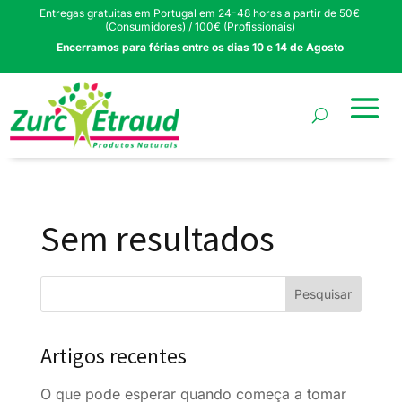
Entregas gratuitas em Portugal em 24-48 horas a partir de 50€
(Consumidores) / 100€ (Profissionais)
Encerramos para férias entre os dias 10 e 14 de Agosto
Sem resultados
Artigos recentes
O que pode esperar quando começa a tomar