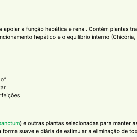
 apoiar a função hepática e renal. Contém plantas tra
cionamento hepático e o equilíbrio interno (Chicória,
do”
tar
rfeições
sanctum
) e outras plantas selecionadas para manter a
 forma suave e diária de estimular a eliminação de to