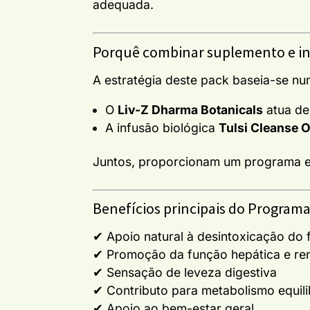
adequada.
Porquê combinar suplemento e i
A estratégia deste pack baseia-se 
O
Liv-Z Dharma Botanicals
atua de
A infusão biológica
Tulsi Cleanse O
Juntos, proporcionam um programa est
Benefícios principais do Program
✔ Apoio natural à desintoxicação do 
✔ Promoção da função hepática e re
✔ Sensação de leveza digestiva
✔ Contributo para metabolismo equil
✔ Apoio ao bem-estar geral