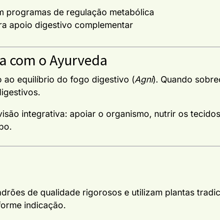
m programas de regulação metabólica
ara apoio digestivo complementar
a com o Ayurveda
ao equilíbrio do fogo digestivo (
Agni
). Quando sobre
digestivos.
visão integrativa: apoiar o organismo, nutrir os tecido
po.
drões de qualidade rigorosos e utilizam plantas trad
forme indicação.