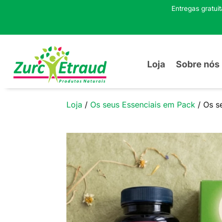
Entregas gratui
Loja
Sobre nós
Loja
/
Os seus Essenciais em Pack
/ Os s