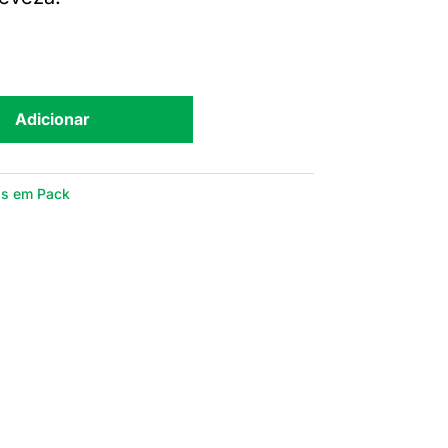
Adicionar
is em Pack