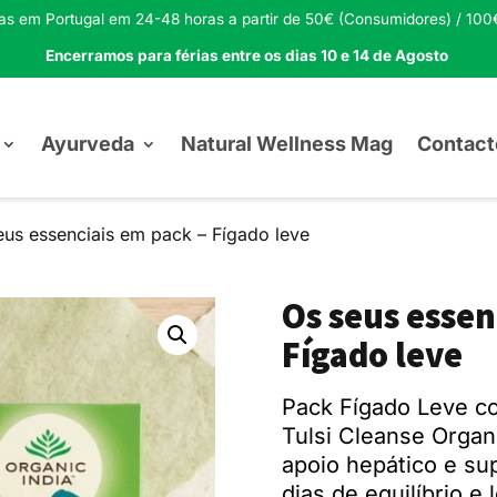
tas em Portugal em 24-48 horas a partir de 50€ (Consumidores) / 100€
Encerramos para férias entre os dias 10 e 14 de Agosto
Ayurveda
Natural Wellness Mag
Contact
eus essenciais em pack – Fígado leve
Os seus essen
Fígado leve
Pack Fígado Leve c
Tulsi Cleanse Organ
apoio hepático e sup
dias de equilíbrio e 