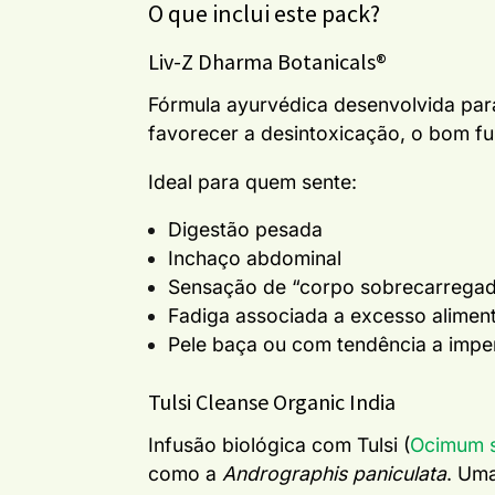
O que inclui este pack?
Liv-Z Dharma Botanicals®
Fórmula ayurvédica desenvolvida para
favorecer a desintoxicação, o bom fun
Ideal para quem sente:
Digestão pesada
Inchaço abdominal
Sensação de “corpo sobrecarrega
Fadiga associada a excesso alimen
Pele baça ou com tendência a impe
Tulsi Cleanse Organic India
Infusão biológica com Tulsi (
Ocimum 
como a
Andrographis paniculata
.
Uma