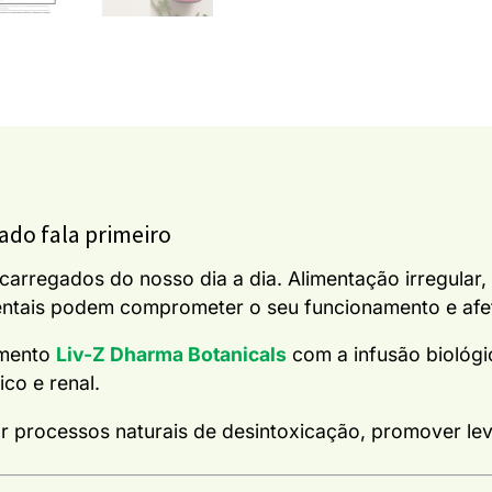
ado fala primeiro
arregados do nosso dia a dia. Alimentação irregular, 
ntais podem comprometer o seu funcionamento e afeta
emento
Liv-Z Dharma Botanicals
com a infusão biológ
ico e renal.
rocessos naturais de desintoxicação, promover levez