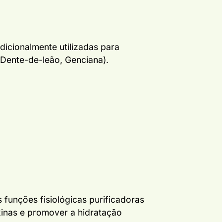
dicionalmente utilizadas para
 Dente-de-leão, Genciana).
s funções fisiológicas purificadoras
xinas e promover a hidratação