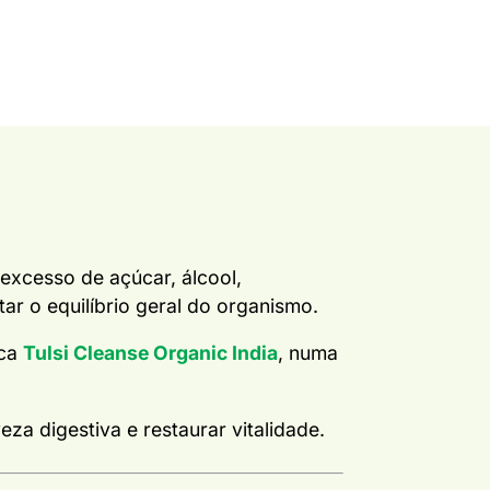
excesso de açúcar, álcool,
r o equilíbrio geral do organismo.
ica
Tulsi Cleanse Organic India
, numa
a digestiva e restaurar vitalidade.