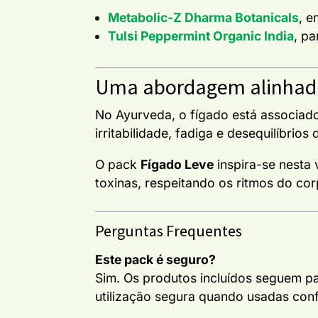
Metabolic-Z Dharma Botanicals
, e
Tulsi Peppermint Organic India
, p
Uma abordagem alinhad
No Ayurveda, o fígado está associado 
irritabilidade, fadiga e desequilíbrios 
O pack
Fígado Leve
inspira-se nesta 
toxinas, respeitando os ritmos do cor
Perguntas Frequentes
Este pack é seguro?
Sim. Os produtos incluídos seguem pa
utilização segura quando usadas con