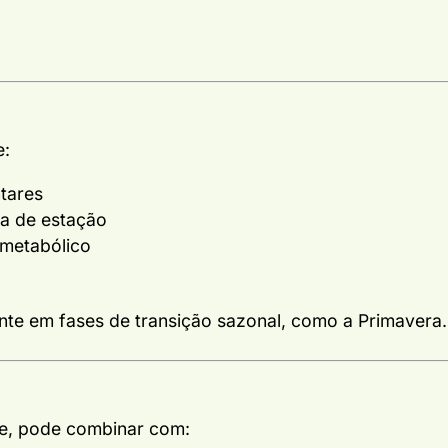
e:
tares
a de estação
 metabólico
ante em fases de transição sazonal, como a Primavera.
e, pode combinar com: