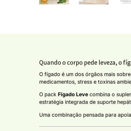
Quando o corpo pede leveza, o fíg
O fígado é um dos órgãos mais sobrec
medicamentos, stress e toxinas ambie
O pack
Fígado Leve
combina o supl
estratégia integrada de suporte hepát
Uma combinação pensada para apoiar p