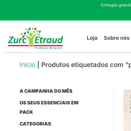
Entregas gratui
Loja
Sobre nós
Início
| Produtos etiquetados com “
A CAMPANHA DO MÊS
OS SEUS ESSENCIAIS EM
PACK
CATEGORIAS