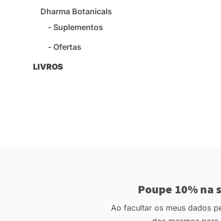
Dharma Botanicals
Suplementos
Ofertas
LIVROS
Poupe 10% na s
Ao facultar os meus dados pes