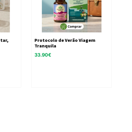
tar,
Protocolo de Verão Viagem
Tranquila
33.90
€