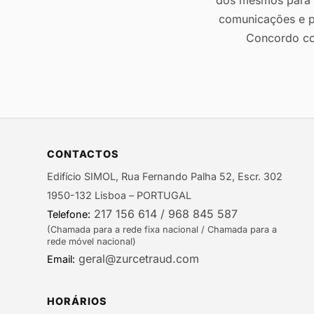
dos mesmos para r
comunicações e p
Concordo c
CONTACTOS
Edifício SIMOL, Rua Fernando Palha 52, Escr. 302
1950-132 Lisboa – PORTUGAL
217 156 614 / 968 845 587
Telefone:
(Chamada para a rede fixa nacional / Chamada para a
rede móvel nacional)
geral@zurcetraud.com
Email:
HORÁRIOS