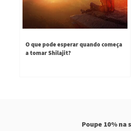
O que pode esperar quando começa
a tomar Shilajit?
Poupe 10% na s