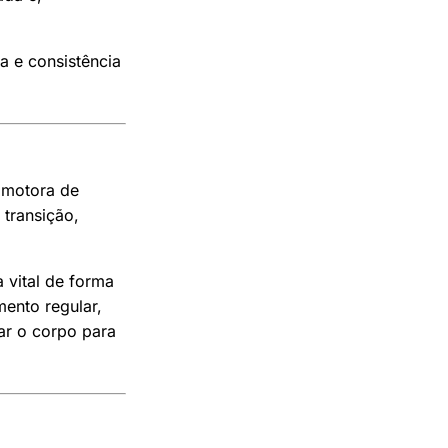
a e consistência
omotora de
 transição,
a vital de forma
mento regular,
ar o corpo para