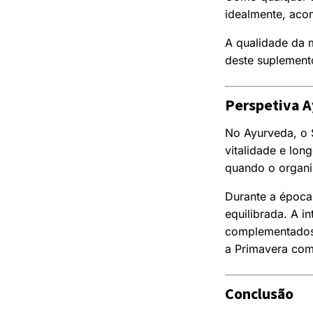
idealmente, aco
A qualidade da m
deste suplement
Perspetiva 
No Ayurveda, o 
vitalidade e lon
quando o organi
Durante a époc
equilibrada. A 
complementados
a Primavera com
Conclusão