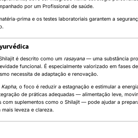
mpanhado por um Profissional de saúde.
atéria-prima e os testes laboratoriais garantem a seguranç
o.
Ayurvédica
Shilajit é descrito como um
rasayana
— uma substância pr
gevidade funcional. É especialmente valorizado em fases de
smo necessita de adaptação e renovação.
a
Kapha
, o foco é reduzir a estagnação e estimular a energi
integração de práticas adequadas — alimentação leve, movi
 com suplementos
como o Shilajit — pode ajudar a prepar
 mais leveza e clareza.