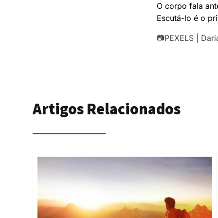
O corpo fala ant
Escutá-lo é o pr
📷PEXELS | Dar
Artigos Relacionados