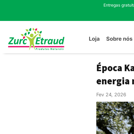
Entregas gratui
Loja
Sobre nós
Época Ka
energia 
Fev 24, 2026