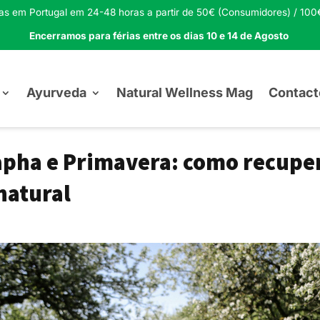
tas em Portugal em 24-48 horas a partir de 50€ (Consumidores) / 100€
Encerramos para férias entre os dias 10 e 14 de Agosto
Ayurveda
Natural Wellness Mag
Contact
pha e Primavera: como recuper
natural