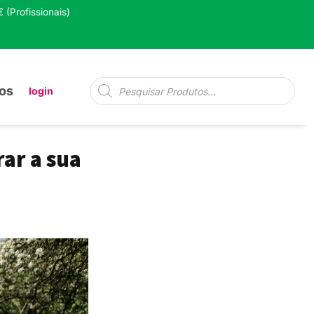
 (Profissionais)
Pesquisa
os
login
de
produtos
ar a sua