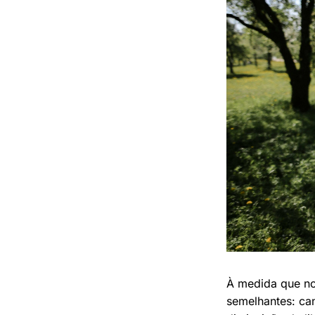
À medida que no
semelhantes: can