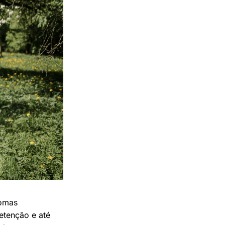
tomas
etenção e até