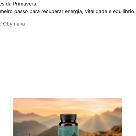
es da Primavera.
imeiro passo para recuperar energia, vitalidade e equilíbrio.
ia Obymaha