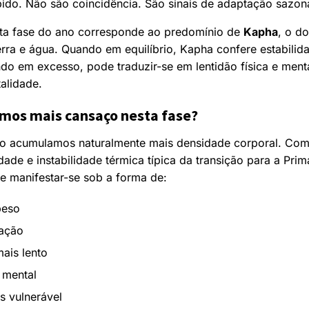
bido. Não são coincidência. São sinais de adaptação sazona
sta fase do ano corresponde ao predomínio de
Kapha
, o d
rra e água. Quando em equilíbrio, Kapha confere estabilida
do em excesso, pode traduzir-se em lentidão física e ment
alidade.
mos mais cansaço nesta fase?
no acumulamos naturalmente mais densidade corporal. Co
ade e instabilidade térmica típica da transição para a Prim
 manifestar-se sob a forma de:
peso
vação
ais lento
 mental
s vulnerável