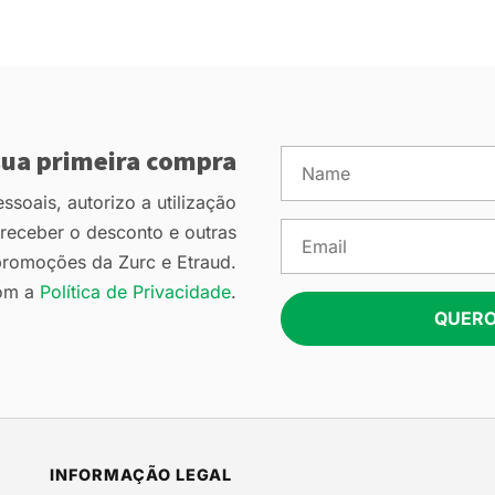
ua primeira compra
soais, autorizo a utilização
eceber o desconto e outras
romoções da Zurc e Etraud.
om a
Política de Privacidade
.
QUERO
INFORMAÇÃO LEGAL