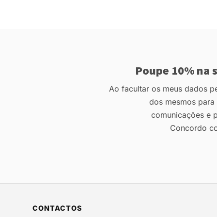
Poupe 10% na s
Ao facultar os meus dados pes
dos mesmos para r
comunicações e p
Concordo c
CONTACTOS