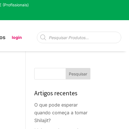
 (Profissionais)
Pesquisa
os
login
de
produtos
Artigos recentes
O que pode esperar
quando começa a tomar
Shilajit?