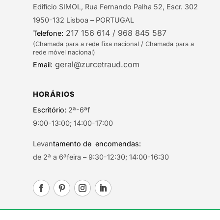
Edifício SIMOL, Rua Fernando Palha 52, Escr. 302
1950-132 Lisboa – PORTUGAL
217 156 614 / 968 845 587
Telefone:
(Chamada para a rede fixa nacional / Chamada para a
rede móvel nacional)
geral@zurcetraud.com
Email:
HORÁRIOS
Escritório:
2ª-6ªf
9:00-13:00; 14:00-17:00
Levan
tamento de encomendas:
de 2ª a 6ªfeira – 9:30-12:30; 14:00-16:30