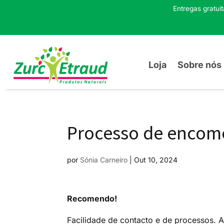
Entregas gratui
Loja
Sobre nós
Processo de encome
por
Sónia Carneiro
|
Out 10, 2024
Recomendo!
Facilidade de contacto e de processos. A