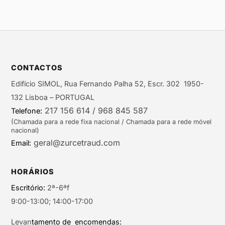
CONTACTOS
Edifício SIMOL, Rua Fernando Palha 52, Escr. 302 1950-
132 Lisboa – PORTUGAL
217 156 614 / 968 845 587
Telefone:
(Chamada para a rede fixa nacional / Chamada para a rede móvel
nacional)
geral@zurcetraud.com
Email:
HORÁRIOS
Escritório:
2ª-6ªf
9:00-13:00; 14:00-17:00
Levan
tamento de encomendas: