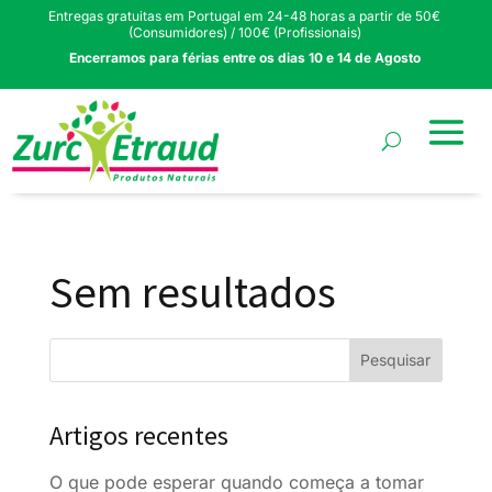
Entregas gratuitas em Portugal em 24-48 horas a partir de 50€
(Consumidores) / 100€ (Profissionais)
Encerramos para férias entre os dias 10 e 14 de Agosto
Sem resultados
Artigos recentes
O que pode esperar quando começa a tomar