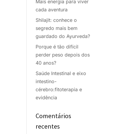
Mais energia para viver
cada aventura
Shilajit: conhece o
segredo mais bem
guardado do Ayurveda?
Porque é tão difícil
perder peso depois dos
40 anos?
Saúde Intestinal e eixo
intestino-
cérebro:fitoterapia e
evidência
Comentários
recentes