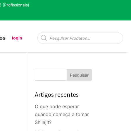
 (Profissionais)
Pesquisa
os
login
de
produtos
Artigos recentes
O que pode esperar
quando começa a tomar
Shilajit?