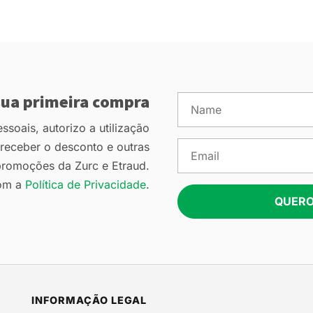
ua primeira compra
soais, autorizo a utilização
eceber o desconto e outras
romoções da Zurc e Etraud.
om a
Política de Privacidade
.
QUERO
INFORMAÇÃO LEGAL