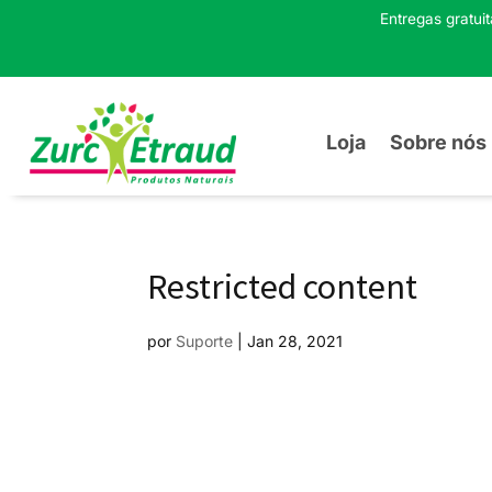
Entregas gratui
Loja
Sobre nós
Restricted content
por
Suporte
|
Jan 28, 2021