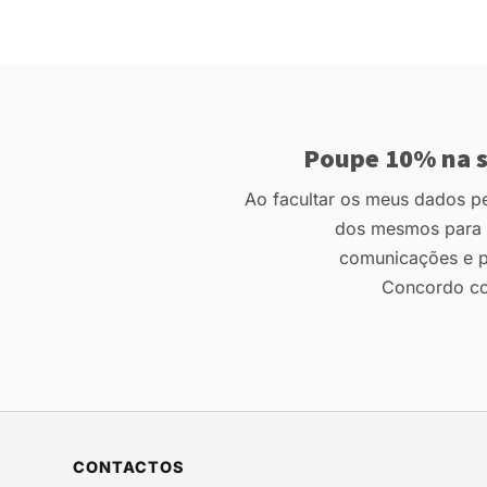
Poupe 10% na s
Ao facultar os meus dados pes
dos mesmos para r
comunicações e p
Concordo c
CONTACTOS