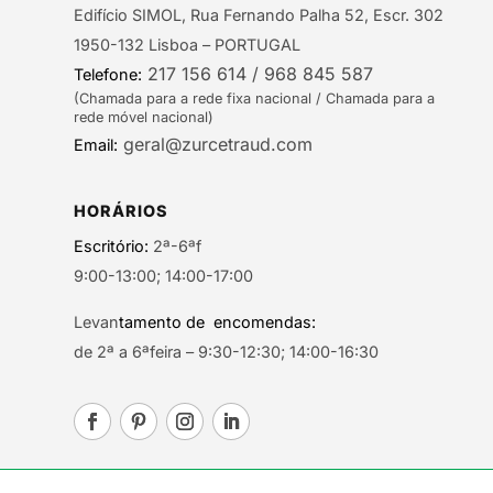
Edifício SIMOL, Rua Fernando Palha 52, Escr. 302
1950-132 Lisboa – PORTUGAL
217 156 614 / 968 845 587
Telefone:
(Chamada para a rede fixa nacional / Chamada para a
rede móvel nacional)
geral@zurcetraud.com
Email:
HORÁRIOS
Escritório:
2ª-6ªf
9:00-13:00; 14:00-17:00
Levan
tamento de encomendas:
de 2ª a 6ªfeira – 9:30-12:30; 14:00-16:30