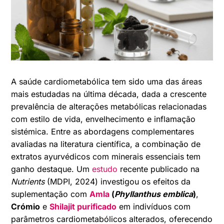
A saúde cardiometabólica tem sido uma das áreas
mais estudadas na última década, dada a crescente
prevalência de alterações metabólicas relacionadas
com estilo de vida, envelhecimento e inflamação
sistémica. Entre as abordagens complementares
avaliadas na literatura científica, a combinação de
extratos ayurvédicos com minerais essenciais tem
ganho destaque. Um
estudo
recente publicado na
Nutrients
(MDPI, 2024) investigou os efeitos da
suplementação com
Amla
(
Phyllanthus emblica
)
,
Crómio
e
Shilajit purificado
em indivíduos com
parâmetros cardiometabólicos alterados, oferecendo