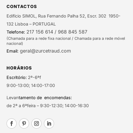
CONTACTOS
Edifício SIMOL, Rua Fernando Palha 52, Escr. 302 1950-
132 Lisboa – PORTUGAL
217 156 614 / 968 845 587
Telefone:
(Chamada para a rede fixa nacional / Chamada para a rede móvel
nacional)
geral@zurcetraud.com
Email:
HORÁRIOS
Escritório:
2ª-6ªf
9:00-13:00; 14:00-17:00
Levan
tamento de encomendas:
de 2ª a 6ªfeira – 9:30-12:30; 14:00-16:30