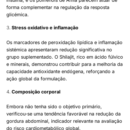
insulina, e os polifenóis de Amla parecem atuar de
forma complementar na regulação da resposta
glicémica.
Stress oxidativo e inflamação
Os marcadores de peroxidação lipídica e inflamação
sistémica apresentaram redução significativa no
grupo suplementado. O Shilajit, rico em ácido fúlvico
e minerais, demonstrou contribuir para a melhoria da
capacidade antioxidante endógena, reforçando a
ação global da formulação.
Composição corporal
Embora não tenha sido o objetivo primário,
verificou-se uma tendência favorável na redução da
gordura abdominal, indicador relevante na avaliação
do risco cardiometabólico global.