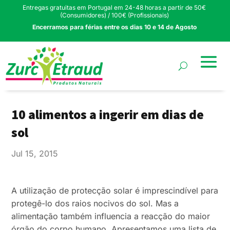
Entregas gratuitas em Portugal em 24-48 horas a partir de 50€
(Consumidores) / 100€ (Profissionais)
Encerramos para férias entre os dias 10 e 14 de Agosto
10 alimentos a ingerir em dias de
sol
Jul 15, 2015
A utilização de protecção solar é imprescindível para
protegê-lo dos raios nocivos do sol. Mas a
alimentação também influencia a reacção do maior
órgão do corpo humano. Apresentamos uma lista de