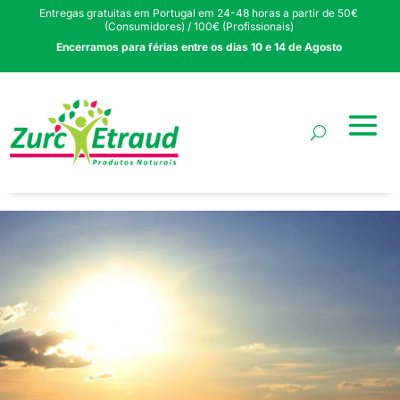
Entregas gratuitas em Portugal em 24-48 horas a partir de 50€
(Consumidores) / 100€ (Profissionais)
Encerramos para férias entre os dias 10 e 14 de Agosto