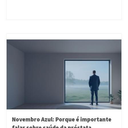
Novembro Azul: Porque é importante
falar sobre saúde da próstata