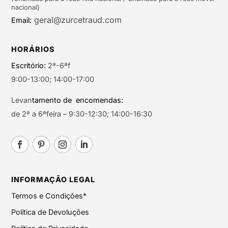
nacional)
geral@zurcetraud.com
Email:
HORÁRIOS
Escritório:
2ª-6ªf
9:00-13:00; 14:00-17:00
Levan
tamento de encomendas:
de 2ª a 6ªfeira – 9:30-12:30; 14:00-16:30
INFORMAÇÃO LEGAL
Termos e Condições*
Política de Devoluções