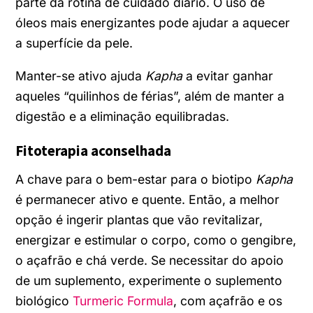
parte da rotina de cuidado diário. O uso de
óleos mais energizantes pode ajudar a aquecer
a superfície da pele.
Manter-se ativo ajuda
Kapha
a evitar ganhar
aqueles “quilinhos de férias”, além de manter a
digestão e a eliminação equilibradas.
Fitoterapia aconselhada
A chave para o bem-estar para o biotipo
Kapha
é permanecer ativo e quente. Então, a melhor
opção é ingerir plantas que vão revitalizar,
energizar e estimular o corpo, como o gengibre,
o açafrão e chá verde.
Se necessitar do apoio
de um suplemento, experimente o suplemento
biológico
Turmeric Formula
, com açafrão e os