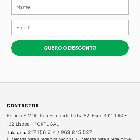
QUERO O DESCONTO
CONTACTOS
Edifício SIMOL, Rua Fernando Palha 52, Escr. 302 1950-
132 Lisboa – PORTUGAL
217 156 614 / 968 845 587
Telefone:
(Chamada para a rede fixa nacional / Chamada para a rede móvel