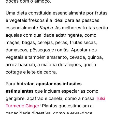
doces com o almoço.
Uma dieta constituída essencialmente por frutas
e vegetais frescos é a ideal para as pessoas
essencialmente
Kapha
.
As melhores frutas serão
aquelas com qualidade adstringente, como
maçãs, bagas, cerejas, peras, frutas secas,
damascos, pêssegos e romãs.
Apostar nos
vegetais e também amaranto, cevada, quinoa,
arroz basmati, a maioria dos feijões, queijo
cottage e leite de cabra.
Para
hidratar
,
apostar nas infusões
estimulantes
que incluam especiarias como
gengibre, açafrão e canela, como a nossa
Tulsi
Turmeric Ginger
! Plantas que estimulam a
capacidade digestiva, como a erva-doce,