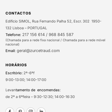
CONTACTOS
Edifício SIMOL, Rua Fernando Palha 52, Escr. 302 1950-
132 Lisboa – PORTUGAL
217 156 614 / 968 845 587
Telefone:
(Chamada para a rede fixa nacional / Chamada para a rede móvel
nacional)
geral@zurcetraud.com
Email:
HORÁRIOS
Escritório:
2ª-6ªf
9:00-13:00; 14:00-17:00
Levan
tamento de encomendas:
de 2ª a 6ªfeira – 9:30-12:30; 14:00-16:30