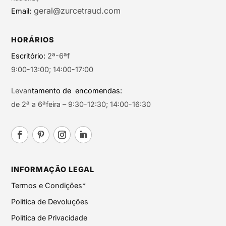
geral@zurcetraud.com
Email:
HORÁRIOS
Escritório:
2ª-6ªf
9:00-13:00; 14:00-17:00
Levan
tamento de encomendas:
de 2ª a 6ªfeira – 9:30-12:30; 14:00-16:30
INFORMAÇÃO LEGAL
Termos e Condições*
Política de Devoluções
Política de Privacidade