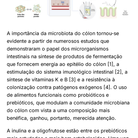
A importância da microbiota do cólon tornou-se
evidente a partir de
numerosos estudos que
demonstraram o papel dos microrganismos
intestinais na síntese de produtos de fermentação
que
fornecem energia ao epitélio do cólon [1], a
estimulação do sistema imunológico intestinal [2], a
síntese de vitaminas K e B [3] e a resistência à
colonização contra
patógenos exógenos [4]. O uso
de alimentos funcionais
como probióticos e
prebióticos, que modulam a
comunidade microbiana
do cólon com vista a uma composição
mais
benéfica, ganhou, portanto, merecida atenção.
A inulina e a oligofrutose estão entre os prebióticos