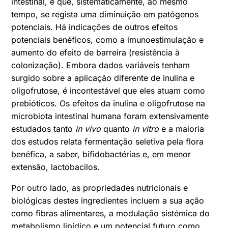
intestinal, e que, sistematicamente, ao mesmo
tempo, se regista uma diminuição em patógenos
potenciais. Há indicações de outros efeitos
potenciais benéficos, como a imunoestimulação e
aumento do efeito de barreira (resistência à
colonização). Embora dados variáveis tenham
surgido sobre a aplicação diferente de inulina e
oligofrutose, é incontestável que eles atuam como
prebióticos. Os efeitos da inulina e oligofrutose na
microbiota intestinal humana foram extensivamente
estudados tanto
in vivo
quanto
in vitro
e a maioria
dos estudos relata fermentação seletiva pela flora
benéfica, a saber, bifidobactérias e, em menor
extensão, lactobacilos.
Por outro lado, as propriedades nutricionais e
biológicas destes ingredientes incluem a sua ação
como fibras alimentares, a modulação sistémica do
metabolismo lipídico e um potencial futuro como