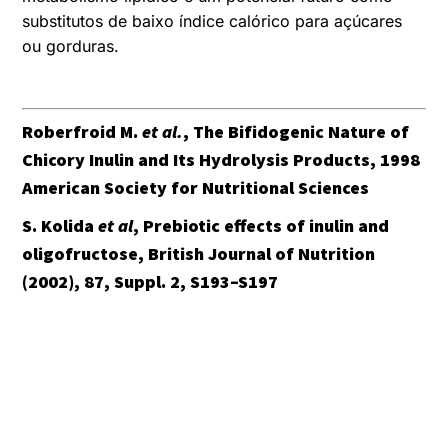
substitutos de baixo índice calórico para açúcares
ou gorduras.
Roberfroid M.
et al.
, The Bifidogenic Nature of
Chicory Inulin and Its Hydrolysis Products, 1998
American Society for Nutritional Sciences
S. Kolida
et al
, Prebiotic effects of inulin and
oligofructose, British Journal of Nutrition
(2002), 87, Suppl. 2, S193–S197