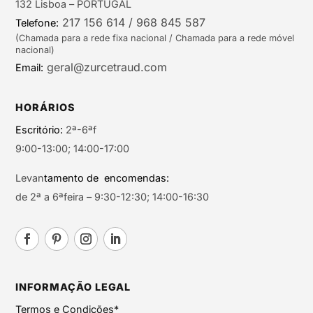
132 Lisboa – PORTUGAL
217 156 614 / 968 845 587
Telefone:
(Chamada para a rede fixa nacional / Chamada para a rede móvel
nacional)
geral@zurcetraud.com
Email:
HORÁRIOS
Escritório:
2ª-6ªf
9:00-13:00; 14:00-17:00
Levan
tamento de encomendas:
de 2ª a 6ªfeira – 9:30-12:30; 14:00-16:30
INFORMAÇÃO LEGAL
Termos e Condições*