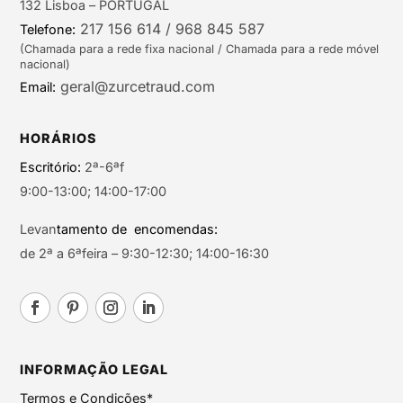
132 Lisboa – PORTUGAL
217 156 614 / 968 845 587
Telefone:
(Chamada para a rede fixa nacional / Chamada para a rede móvel
nacional)
geral@zurcetraud.com
Email:
HORÁRIOS
Escritório:
2ª-6ªf
9:00-13:00; 14:00-17:00
Levan
tamento de encomendas:
de 2ª a 6ªfeira – 9:30-12:30; 14:00-16:30
INFORMAÇÃO LEGAL
Termos e Condições*