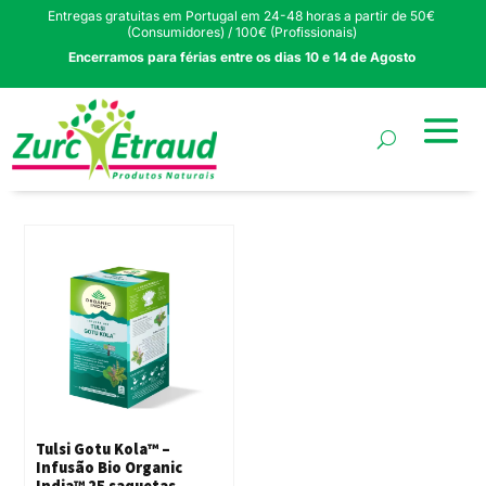
Entregas gratuitas em Portugal em 24-48 horas a partir de 50€
(Consumidores) / 100€ (Profissionais)
Encerramos para férias entre os dias 10 e 14 de Agosto
Tulsi Gotu Kola™ –
Infusão Bio Organic
India™ 25 saquetas