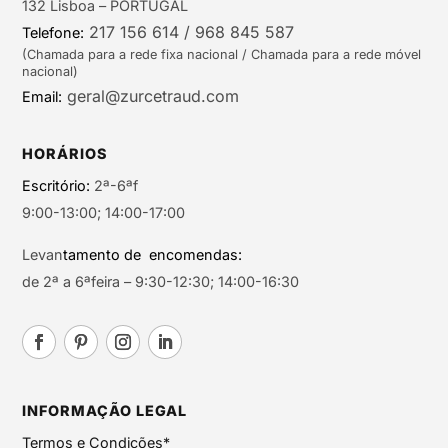
132 Lisboa – PORTUGAL
217 156 614 / 968 845 587
Telefone:
(Chamada para a rede fixa nacional / Chamada para a rede móvel
nacional)
geral@zurcetraud.com
Email:
HORÁRIOS
Escritório:
2ª-6ªf
9:00-13:00; 14:00-17:00
Levan
tamento de encomendas:
de 2ª a 6ªfeira – 9:30-12:30; 14:00-16:30
INFORMAÇÃO LEGAL
Termos e Condições*