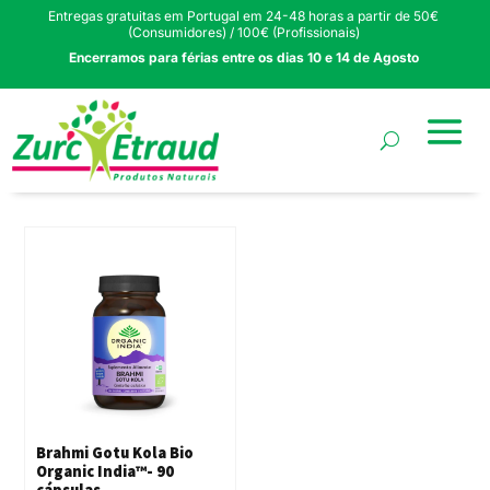
Entregas gratuitas em Portugal em 24-48 horas a partir de 50€
(Consumidores) / 100€ (Profissionais)
Encerramos para férias entre os dias 10 e 14 de Agosto
Brahmi Gotu Kola Bio
Organic India™- 90
cápsulas