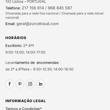
132 Lisboa – PORTUGAL
217 156 614 / 968 845 587
Telefone:
(Chamada para a rede fixa nacional / Chamada para a rede móvel
nacional)
geral@zurcetraud.com
Email:
HORÁRIOS
Escritório:
2ª-6ªf
9:00-13:00; 14:00-17:00
Levan
tamento de encomendas:
de 2ª a 6ªfeira – 9:30-12:30; 14:00-16:30
INFORMAÇÃO LEGAL
Termos e Condições*