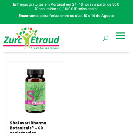
Entregas gratuitas em Portugal em 24-48 horas a partir de 50€
(Consumidores) / 100€ (Profissionais)
Encerramos para férias entre os dias 10 e 14 de Agosto
Shatavari Dharma
Botanicals® – 60
vegicápsulas