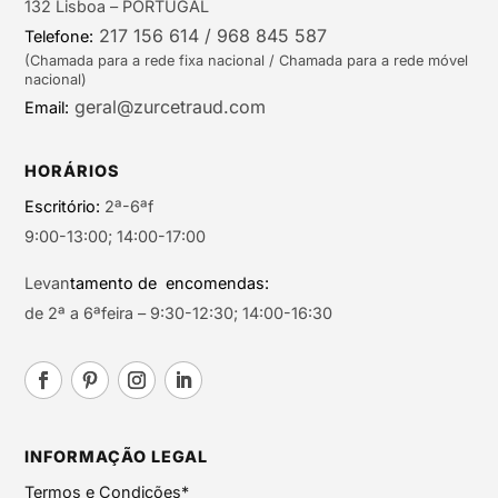
132 Lisboa – PORTUGAL
217 156 614 / 968 845 587
Telefone:
(Chamada para a rede fixa nacional / Chamada para a rede móvel
nacional)
geral@zurcetraud.com
Email:
HORÁRIOS
Escritório:
2ª-6ªf
9:00-13:00; 14:00-17:00
Levan
tamento de encomendas:
de 2ª a 6ªfeira – 9:30-12:30; 14:00-16:30
INFORMAÇÃO LEGAL
Termos e Condições*