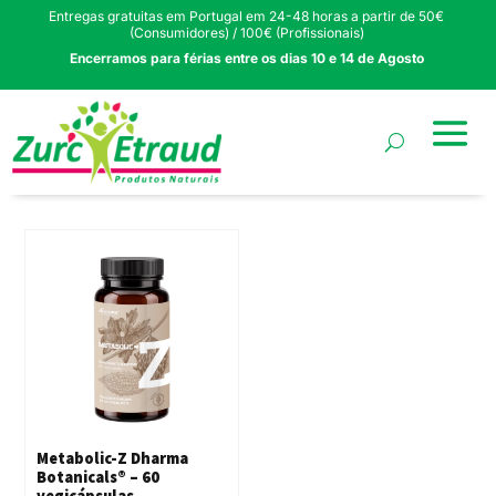
Entregas gratuitas em Portugal em 24-48 horas a partir de 50€
(Consumidores) / 100€ (Profissionais)
Encerramos para férias entre os dias 10 e 14 de Agosto
Metabolic-Z Dharma
Botanicals® – 60
vegicápsulas