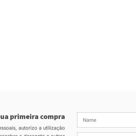
ua primeira compra
soais, autorizo a utilização