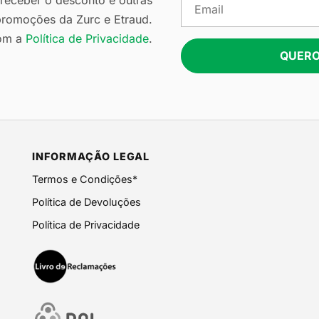
eceber o desconto e outras
romoções da Zurc e Etraud.
om a
Política de Privacidade
.
QUERO
INFORMAÇÃO LEGAL
Termos e Condições*
Política de Devoluções
Política de Privacidade