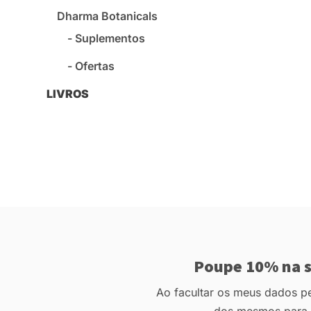
Dharma Botanicals
Suplementos
Ofertas
LIVROS
Poupe 10% na s
Ao facultar os meus dados pes