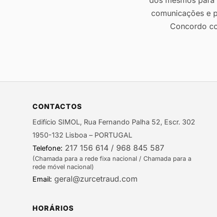
dos mesmos para r
comunicações e p
Concordo c
CONTACTOS
Edifício SIMOL, Rua Fernando Palha 52, Escr. 302
1950-132 Lisboa – PORTUGAL
217 156 614 / 968 845 587
Telefone:
(Chamada para a rede fixa nacional / Chamada para a
rede móvel nacional)
geral@zurcetraud.com
Email:
HORÁRIOS