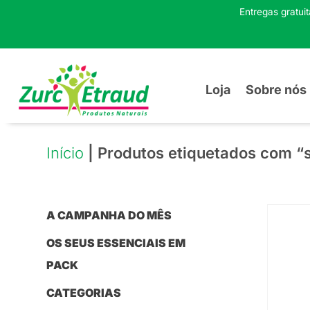
Entregas gratui
Loja
Sobre nós
Início
| Produtos etiquetados com “
A CAMPANHA DO MÊS
OS SEUS ESSENCIAIS EM
PACK
CATEGORIAS