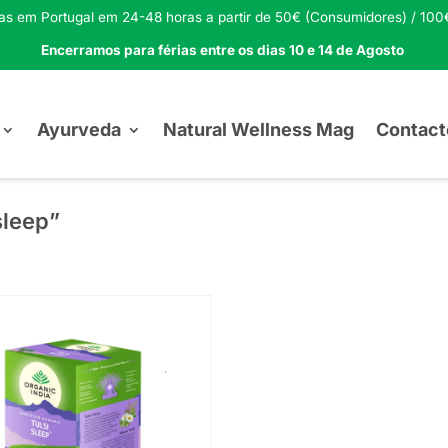
tas em Portugal em 24-48 horas a partir de 50€ (Consumidores) / 100€
Encerramos para férias entre os dias 10 e 14 de Agosto
Ayurveda
Natural Wellness Mag
Contact
sleep”