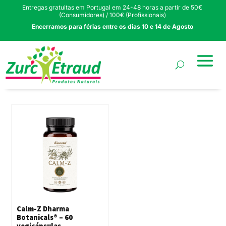
Entregas gratuitas em Portugal em 24-48 horas a partir de 50€
(Consumidores) / 100€ (Profissionais)
Encerramos para férias entre os dias 10 e 14 de Agosto
Calm-Z Dharma
Botanicals® – 60
vegicápsulas