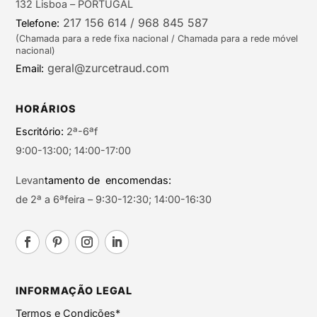
132 Lisboa – PORTUGAL
217 156 614 / 968 845 587
Telefone:
(Chamada para a rede fixa nacional / Chamada para a rede móvel
nacional)
geral@zurcetraud.com
Email:
HORÁRIOS
Escritório:
2ª-6ªf
9:00-13:00; 14:00-17:00
Levan
tamento de encomendas:
de 2ª a 6ªfeira – 9:30-12:30; 14:00-16:30
INFORMAÇÃO LEGAL
Termos e Condições*