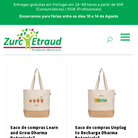
Entregas gratuitas em Portugal em 24-48 horas a partir de 50€
(Consumidores) / 100€ (Profissionais)
Encerramos para férias entre os dias 10 e 14 de Agosto
Saco de compras Learn
Saco de compras Unplug
and Grow Dharma
to Recharge Dharma
Botanicals®
Botanicals®