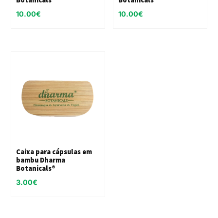
10.00
€
10.00
€
Caixa para cápsulas em
bambu Dharma
Botanicals®
3.00
€