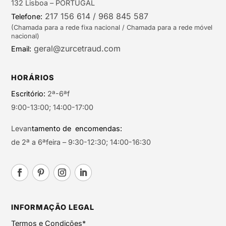
132 Lisboa – PORTUGAL
217 156 614 / 968 845 587
Telefone:
(Chamada para a rede fixa nacional / Chamada para a rede móvel
nacional)
geral@zurcetraud.com
Email:
HORÁRIOS
Escritório:
2ª-6ªf
9:00-13:00; 14:00-17:00
Levan
tamento de encomendas:
de 2ª a 6ªfeira – 9:30-12:30; 14:00-16:30
INFORMAÇÃO LEGAL
Termos e Condições*