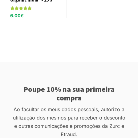
Avaliação
6.00
€
5.00
de 5
Poupe 10% na sua primeira
compra
Ao facultar os meus dados pessoais, autorizo a
utilização dos mesmos para receber o desconto
e outras comunicações e promoções da Zurc e
Etraud.