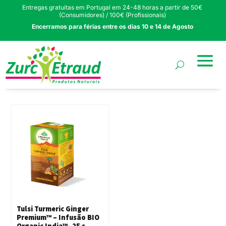
Entregas gratuitas em Portugal em 24-48 horas a partir de 50€
(Consumidores) / 100€ (Profissionais)
Encerramos para férias entre os dias 10 e 14 de Agosto
Tulsi Turmeric Ginger
Premium™ – Infusão BIO
Organic India™- 25 s