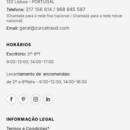
132 Lisboa – PORTUGAL
217 156 614 / 968 845 587
Telefone:
(Chamada para a rede fixa nacional / Chamada para a rede móvel
nacional)
geral@zurcetraud.com
Email:
HORÁRIOS
Escritório:
2ª-6ªf
9:00-13:00; 14:00-17:00
Levan
tamento de encomendas:
de 2ª a 6ªfeira – 9:30-12:30; 14:00-16:30
INFORMAÇÃO LEGAL
Termos e Condições*