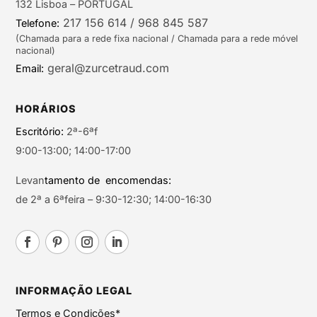
132 Lisboa – PORTUGAL
217 156 614 / 968 845 587
Telefone:
(Chamada para a rede fixa nacional / Chamada para a rede móvel
nacional)
geral@zurcetraud.com
Email:
HORÁRIOS
Escritório:
2ª-6ªf
9:00-13:00; 14:00-17:00
Levan
tamento de encomendas:
de 2ª a 6ªfeira – 9:30-12:30; 14:00-16:30
INFORMAÇÃO LEGAL
Termos e Condições*