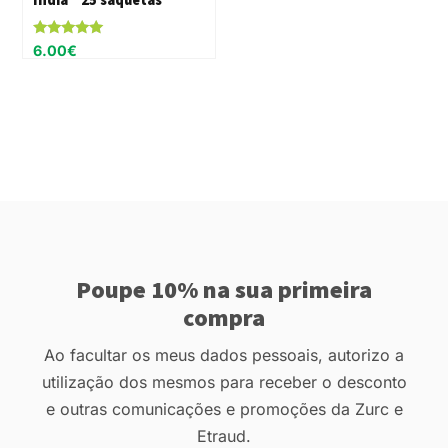
Avaliação
6.00
€
5.00
de 5
Poupe 10% na sua primeira
compra
Ao facultar os meus dados pessoais, autorizo a
utilização dos mesmos para receber o desconto
e outras comunicações e promoções da Zurc e
Etraud.