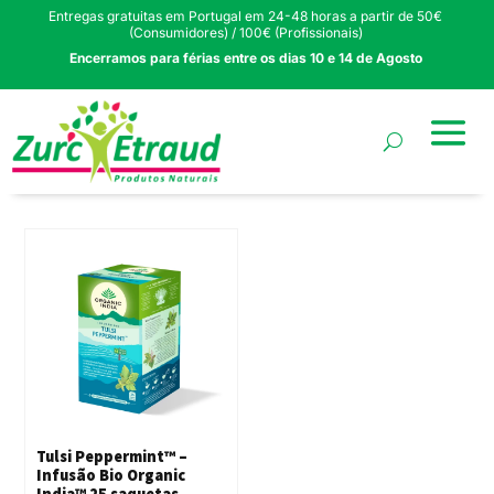
Entregas gratuitas em Portugal em 24-48 horas a partir de 50€
(Consumidores) / 100€ (Profissionais)
Encerramos para férias entre os dias 10 e 14 de Agosto
Tulsi Peppermint™ –
Infusão Bio Organic
India™ 25 saquetas