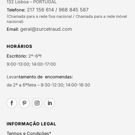
132 Lisboa – PORTUGAL
217 156 614 / 968 845 587
Telefone:
(Chamada para a rede fixa nacional / Chamada para a rede móvel
nacional)
geral@zurcetraud.com
Email:
HORÁRIOS
Escritório:
2ª-6ªf
9:00-13:00; 14:00-17:00
Levan
tamento de encomendas:
de 2ª a 6ªfeira – 9:30-12:30; 14:00-16:30
INFORMAÇÃO LEGAL
Termos e Condições*