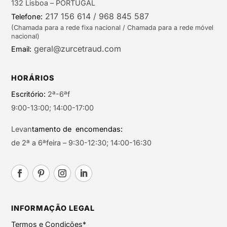
132 Lisboa – PORTUGAL
217 156 614 / 968 845 587
Telefone:
(Chamada para a rede fixa nacional / Chamada para a rede móvel
nacional)
geral@zurcetraud.com
Email:
HORÁRIOS
Escritório:
2ª-6ªf
9:00-13:00; 14:00-17:00
Levan
tamento de encomendas:
de 2ª a 6ªfeira – 9:30-12:30; 14:00-16:30
INFORMAÇÃO LEGAL
Termos e Condições*