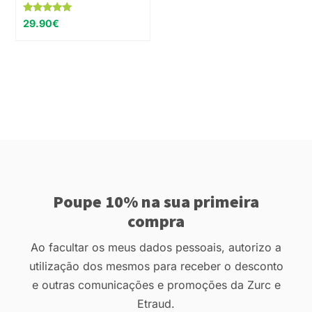
Avaliação
29.90
€
5.00
de 5
Poupe 10% na sua primeira
compra
Ao facultar os meus dados pessoais, autorizo a
utilização dos mesmos para receber o desconto
e outras comunicações e promoções da Zurc e
Etraud.