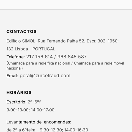
CONTACTOS
Edifício SIMOL, Rua Fernando Palha 52, Escr. 302 1950-
132 Lisboa – PORTUGAL
217 156 614 / 968 845 587
Telefone:
(Chamada para a rede fixa nacional / Chamada para a rede móvel
nacional)
geral@zurcetraud.com
Email:
HORÁRIOS
Escritório:
2ª-6ªf
9:00-13:00; 14:00-17:00
Levan
tamento de encomendas:
de 2ª a 6ªfeira – 9:30-12:30; 14:00-16:30