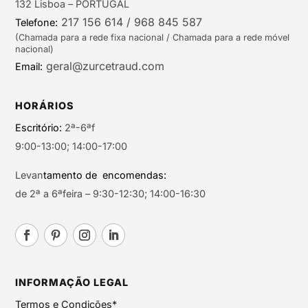
132 Lisboa – PORTUGAL
217 156 614 / 968 845 587
Telefone:
(Chamada para a rede fixa nacional / Chamada para a rede móvel
nacional)
geral@zurcetraud.com
Email:
HORÁRIOS
Escritório:
2ª-6ªf
9:00-13:00; 14:00-17:00
Levan
tamento de encomendas:
de 2ª a 6ªfeira – 9:30-12:30; 14:00-16:30
INFORMAÇÃO LEGAL
Termos e Condições*