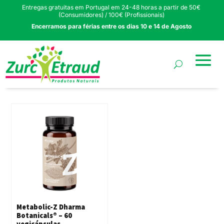
Entregas gratuitas em Portugal em 24-48 horas a partir de 50€
(Consumidores) / 100€ (Profissionais)
Encerramos para férias entre os dias 10 e 14 de Agosto
Metabolic-Z Dharma
Botanicals® – 60
vegicápsulas