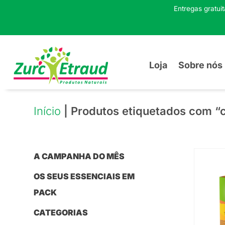
Entregas gratui
Loja
Sobre nós
Início
| Produtos etiquetados com “
A CAMPANHA DO MÊS
OS SEUS ESSENCIAIS EM
PACK
CATEGORIAS