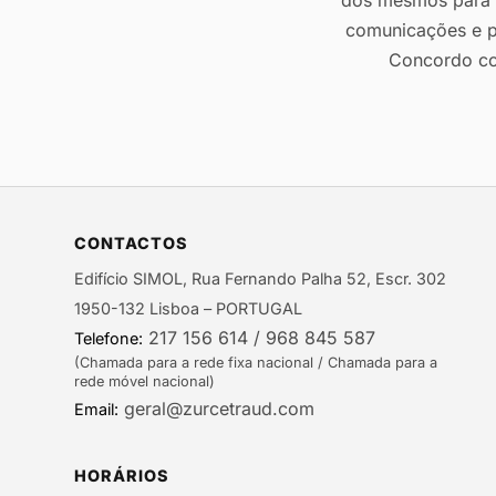
dos mesmos para r
comunicações e p
Concordo c
CONTACTOS
Edifício SIMOL, Rua Fernando Palha 52, Escr. 302
1950-132 Lisboa – PORTUGAL
217 156 614 / 968 845 587
Telefone:
(Chamada para a rede fixa nacional / Chamada para a
rede móvel nacional)
geral@zurcetraud.com
Email:
HORÁRIOS