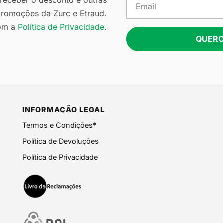
eceber o desconto e outras
romoções da Zurc e Etraud.
om a
Política de Privacidade
.
QUERO
INFORMAÇÃO LEGAL
Termos e Condições*
Política de Devoluções
Política de Privacidade