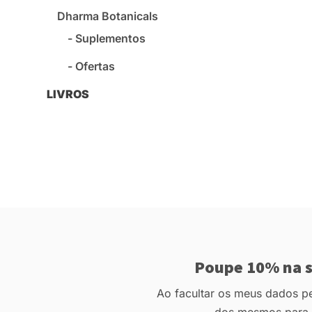
Dharma Botanicals
Suplementos
Ofertas
LIVROS
Poupe 10% na s
Ao facultar os meus dados pes