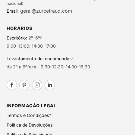
nacional)
geral@zurcetraud.com
Email:
HORÁRIOS
Escritório:
2ª-6ªf
9:00-13:00; 14:00-17:00
Levan
tamento de encomendas:
de 2ª a 6ªfeira – 9:30-12:30; 14:00-16:30
INFORMAÇÃO LEGAL
Termos e Condições*
Política de Devoluções
Política de Privacidade