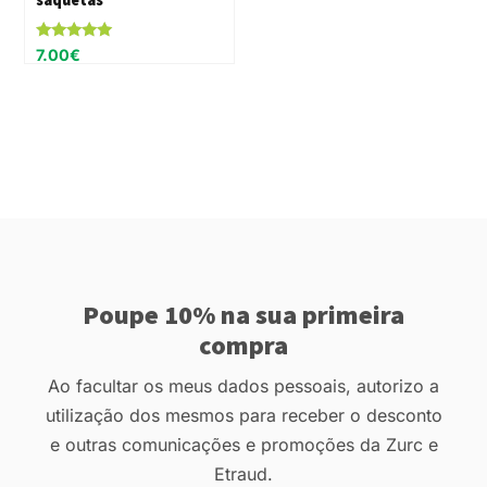
Avaliação
7.00
€
5.00
de 5
Poupe 10% na sua primeira
compra
Ao facultar os meus dados pessoais, autorizo a
utilização dos mesmos para receber o desconto
e outras comunicações e promoções da Zurc e
Etraud.