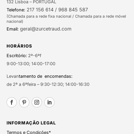
132 Lisboa – PORTUGAL
217 156 614 / 968 845 587
Telefone:
(Chamada para a rede fixa nacional / Chamada para a rede móvel
nacional)
geral@zurcetraud.com
Email:
HORÁRIOS
Escritório:
2ª-6ªf
9:00-13:00; 14:00-17:00
Levan
tamento de encomendas:
de 2ª a 6ªfeira – 9:30-12:30; 14:00-16:30
INFORMAÇÃO LEGAL
Termos e Condições*