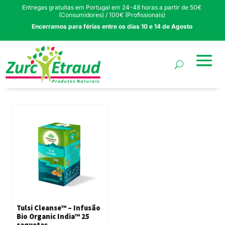
Entregas gratuitas em Portugal em 24-48 horas a partir de 50€
(Consumidores) / 100€ (Profissionais)
Encerramos para férias entre os dias 10 e 14 de Agosto
Tulsi Cleanse™ – Infusão
Bio Organic India™ 25
saquetas