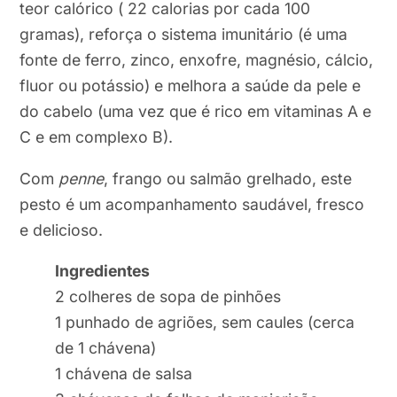
teor calórico ( 22 calorias por cada 100
gramas), reforça o sistema imunitário (é uma
fonte de ferro, zinco, enxofre, magnésio, cálcio,
fluor ou potássio) e melhora a saúde da pele e
do cabelo (uma vez que é rico em vitaminas A e
C e em complexo B).
Com
penne
, frango ou salmão grelhado, este
pesto é um acompanhamento saudável, fresco
e delicioso.
Ingredientes
2 colheres de sopa de pinhões
1 punhado de agriões, sem caules (cerca
de 1 chávena)
1 chávena de salsa