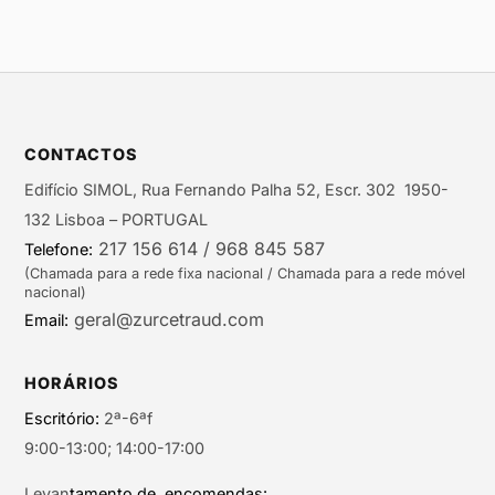
CONTACTOS
Edifício SIMOL, Rua Fernando Palha 52, Escr. 302 1950-
132 Lisboa – PORTUGAL
217 156 614 / 968 845 587
Telefone:
(Chamada para a rede fixa nacional / Chamada para a rede móvel
nacional)
geral@zurcetraud.com
Email:
HORÁRIOS
Escritório:
2ª-6ªf
9:00-13:00; 14:00-17:00
Levan
tamento de encomendas: