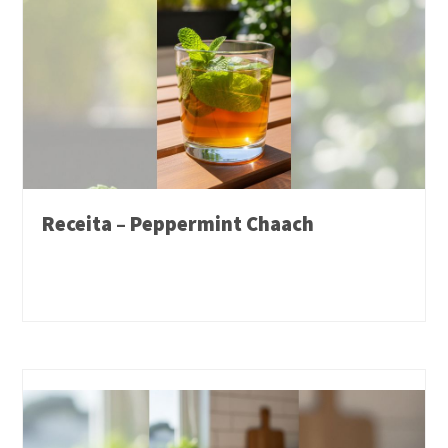
Receita – Peppermint Chaach