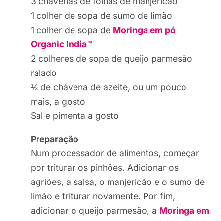
3 chávenas de folhas de manjericão
1 colher de sopa de sumo de limão
1 colher de sopa de
Moringa em pó
Organic India™
2 colheres de sopa de queijo parmesão
ralado
⅓ de chávena de azeite, ou um pouco
mais, a gosto
Sal e pimenta a gosto
Preparação
Num processador de alimentos, começar
por triturar os pinhões. Adicionar os
agriões, a salsa, o manjericão e o sumo de
limão e triturar novamente. Por fim,
adicionar o queijo parmesão, a
Moringa em