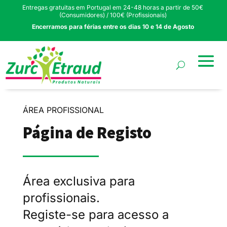
Entregas gratuitas em Portugal em 24-48 horas a partir de 50€
(Consumidores) / 100€ (Profissionais)
Encerramos para férias entre os dias 10 e 14 de Agosto
ÁREA PROFISSIONAL
Página de Registo
Área exclusiva para
profissionais.
Registe-se para acesso a