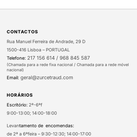
CONTACTOS
Rua Manuel Ferreira de Andrade, 29 D
1500-416 Lisboa – PORTUGAL
217 156 614 / 968 845 587
Telefone:
(Chamada para a rede fixa nacional / Chamada para a rede móvel
nacional)
geral@zurcetraud.com
Email:
HORÁRIOS
Escritório:
2ª-6ªf
9:00-13:00; 14:00-18:00
Levan
tamento de encomendas:
de 2ª a 6ªfeira – 9:30-12:30; 14:00-17:00