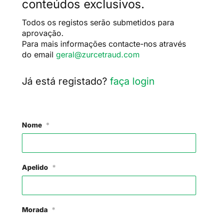
conteúdos exclusivos.
Todos os registos serão submetidos para
aprovação.
Para mais informações contacte-nos através
do email
geral@zurcetraud.com
Já está registado?
faça login
Nome
*
Apelido
*
Morada
*