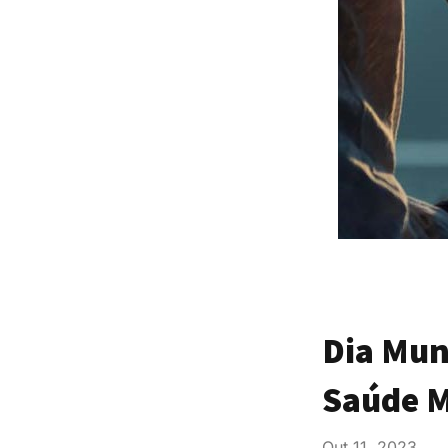
Dia Mun
Saúde M
Out 11, 2023