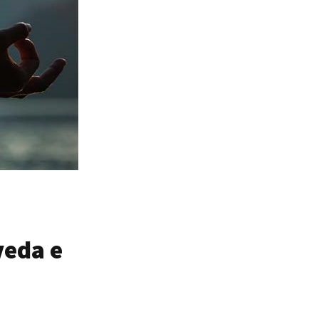
veda e