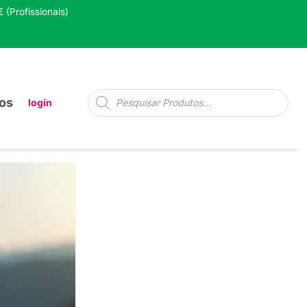
 (Profissionais)
Pesquisa
os
login
de
produtos