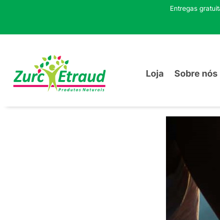
Entregas gratui
Loja
Sobre nós