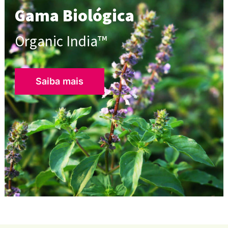
Gama Biológica
Organic India™
Saiba mais