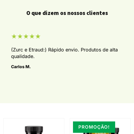
O que dizem os nossos clientes
★
★
★
★
★
(Zurc e Etraud:) Rápido envio. Produtos de alta
qualidade.
Carlos M.
PROMOÇÃO!