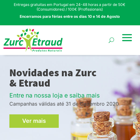
Entregas gratuitas em Portugal em 24-48 horas a partir de 50€
(Consumidores) / 100€ (Profissionais)
Encerramos para férias entre os dias 10 e 14 de Agosto
Novidades na Zurc
& Etraud
Entre na nossa loja e saiba mais
Campanhas válidas até 31 de Dezembro 2020
Ver mais