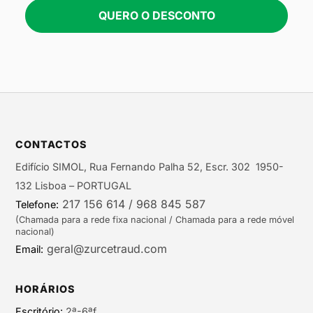
QUERO O DESCONTO
CONTACTOS
Edifício SIMOL, Rua Fernando Palha 52, Escr. 302 1950-
132 Lisboa – PORTUGAL
217 156 614 / 968 845 587
Telefone:
(Chamada para a rede fixa nacional / Chamada para a rede móvel
nacional)
geral@zurcetraud.com
Email:
HORÁRIOS
Escritório:
2ª-6ªf