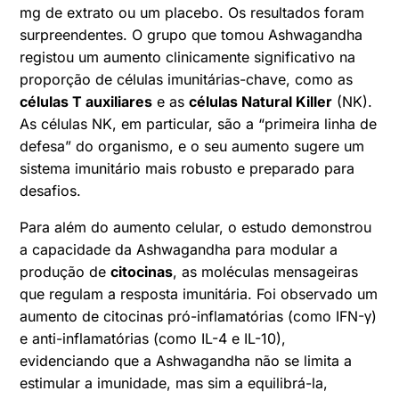
mg de extrato ou um placebo. Os resultados foram
surpreendentes. O grupo que tomou Ashwagandha
registou um aumento clinicamente significativo na
proporção de células imunitárias-chave, como as
células T auxiliares
e as
células Natural Killer
(NK).
As células NK, em particular, são a “primeira linha de
defesa” do organismo, e o seu aumento sugere um
sistema imunitário mais robusto e preparado para
desafios.
Para além do aumento celular, o estudo demonstrou
a capacidade da Ashwagandha para modular a
produção de
citocinas
, as moléculas mensageiras
que regulam a resposta imunitária. Foi observado um
aumento de citocinas pró-inflamatórias (como IFN-γ)
e anti-inflamatórias (como IL-4 e IL-10),
evidenciando que a Ashwagandha não se limita a
estimular a imunidade, mas sim a equilibrá-la,