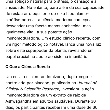
uma solução natural para o stress, o cansaço e a
ansiedade. No entanto, para além da sua capacidade
de restaurar o equilíbrio do eixo hipotálamo-
hipófise-adrenal, a ciência moderna começa a
desvendar uma faceta menos conhecida, mas
igualmente vital: a sua potente ação
imunomoduladora. Um estudo clínico recente, com
um rigor metodológico notável, lança uma nova luz
sobre este superpoder da planta, revelando um
papel crucial no apoio ao sistema imunitário.
O Que a Ciência Revela
Um ensaio clínico randomizado, duplo-cego e
controlado por placebo, publicado no
Journal of
Clinical & Scientific Research
, investigou a ação
imunomoduladora de um extrato de raiz de
Ashwagandha em adultos saudáveis. Durante 30
dias, os participantes receberam uma dose de 60