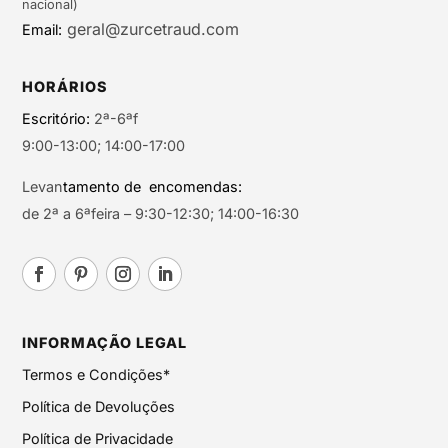
nacional)
geral@zurcetraud.com
Email:
HORÁRIOS
Escritório:
2ª-6ªf
9:00-13:00; 14:00-17:00
Levan
tamento de encomendas:
de 2ª a 6ªfeira – 9:30-12:30; 14:00-16:30
INFORMAÇÃO LEGAL
Termos e Condições*
Política de Devoluções
Política de Privacidade