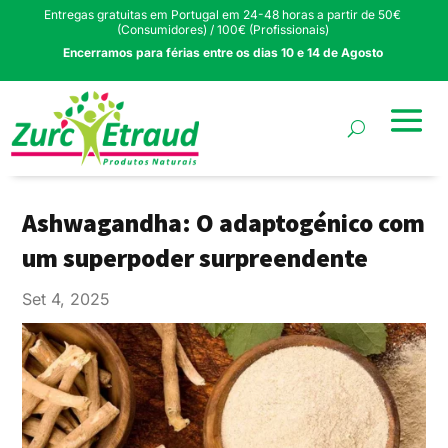
Entregas gratuitas em Portugal em 24-48 horas a partir de 50€
(Consumidores) / 100€ (Profissionais)
Encerramos para férias entre os dias 10 e 14 de Agosto
Ashwagandha: O adaptogénico com
um superpoder surpreendente
Set 4, 2025