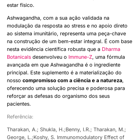
estar físico.
Ashwagandha, com a sua ação validada na
modulação da resposta ao stress e no apoio direto
ao sistema imunitário, representa uma peça-chave
na construção de um bem-estar integral. É com base
nesta evidência científica robusta que a
Dharma
Botanicals
desenvolveu o
Immune-Z
, uma fórmula
avançada em que Ashwagandha é o ingrediente
principal. Este suplemento é a materialização do
nosso
compromisso com a ciência e a natureza
,
oferecendo uma solução precisa e poderosa para
reforçar as defesas do organismo dos seus
pacientes.
Referência:
Tharakan, A.; Shukla, H.;Benny, I.R.; Tharakan, M.;
George, L.;Koshy, S. Immunomodulatory Effect of